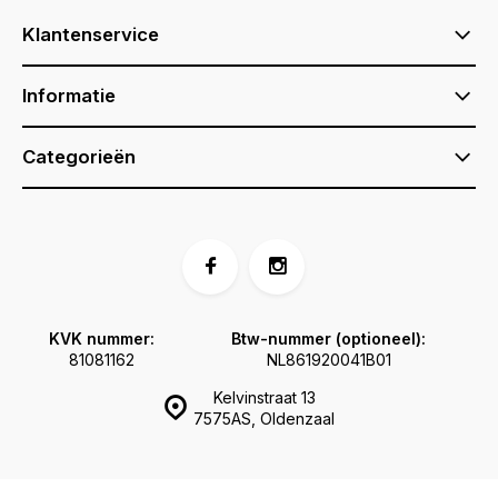
Klantenservice
Informatie
Categorieën
KVK nummer:
Btw-nummer (optioneel):
81081162
NL861920041B01
Kelvinstraat 13
7575AS, Oldenzaal