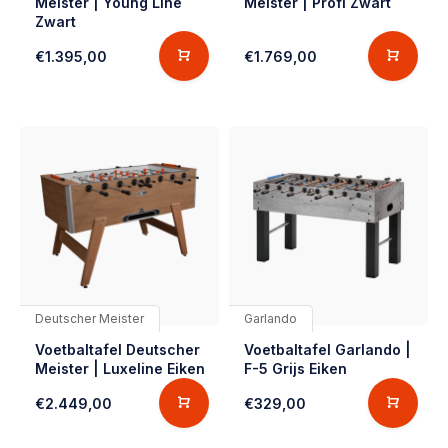
Meister | Young Line
Meister | Profi Zwart
Zwart
€1.395,00
€1.769,00
Deutscher Meister
Garlando
Voetbaltafel Deutscher
Voetbaltafel Garlando |
Meister | Luxeline Eiken
F-5 Grijs Eiken
€2.449,00
€329,00