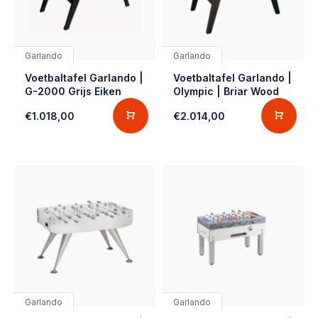
Garlando
Garlando
Voetbaltafel Garlando |
Voetbaltafel Garlando |
G-2000 Grijs Eiken
Olympic | Briar Wood
€1.018,00
€2.014,00
Garlando
Garlando