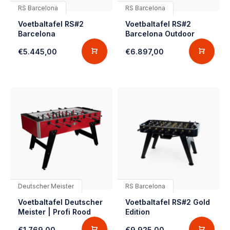
RS Barcelona
RS Barcelona
Voetbaltafel RS#2
Voetbaltafel RS#2
Barcelona
Barcelona Outdoor
€5.445,00
€6.897,00
Deutscher Meister
RS Barcelona
Voetbaltafel Deutscher
Voetbaltafel RS#2 Gold
Meister | Profi Rood
Edition
€1.769,00
€9.925,00