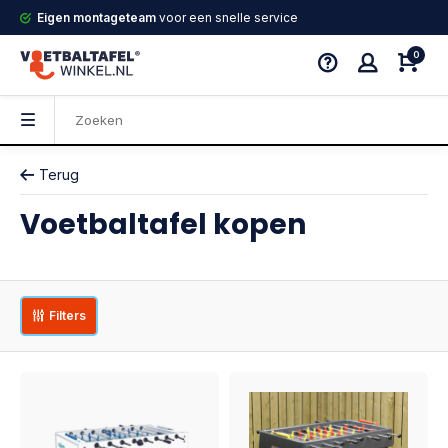
Eigen montageteam
voor een snelle service
0
Terug
Voetbaltafel kopen
Filters