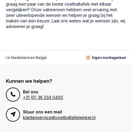
graag een paar van de beste voetbaltafels met elkaar
vergelijken? Onze vakmensen hebben veel ervaring met
zeer uiteenlopende wensen en helpen je graag bij het
maken van een keuze. Laat ons weten wat je wensen zijn, wij
adviseren je graag!
alist
in Nederland en België
Eigen montageteam
vo
Kunnen we helpen?
Bel ons
+31 (0) 38 234 0400
Stuur ons een mail
klantenservice@voetbaltafelwinkel.nl