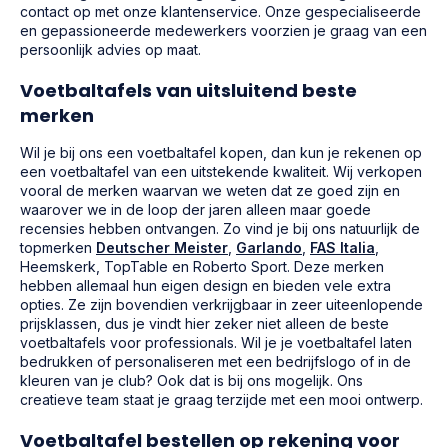
contact op met onze klantenservice. Onze gespecialiseerde
en gepassioneerde medewerkers voorzien je graag van een
persoonlijk advies op maat.
Voetbaltafels van uitsluitend beste
merken
Wil je bij ons een voetbaltafel kopen, dan kun je rekenen op
een voetbaltafel van een uitstekende kwaliteit. Wij verkopen
vooral de merken waarvan we weten dat ze goed zijn en
waarover we in de loop der jaren alleen maar goede
recensies hebben ontvangen. Zo vind je bij ons natuurlijk de
topmerken
Deutscher Meister
,
Garlando
,
FAS Italia
,
Heemskerk, TopTable en Roberto Sport. Deze merken
hebben allemaal hun eigen design en bieden vele extra
opties. Ze zijn bovendien verkrijgbaar in zeer uiteenlopende
prijsklassen, dus je vindt hier zeker niet alleen de beste
voetbaltafels voor professionals. Wil je je voetbaltafel laten
bedrukken of personaliseren met een bedrijfslogo of in de
kleuren van je club? Ook dat is bij ons mogelijk. Ons
creatieve team staat je graag terzijde met een mooi ontwerp.
Voetbaltafel bestellen op rekening voor