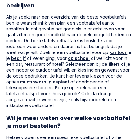
bedrijven
Als je zoekt naar een overzicht van de beste voetbaltafels
ben je waarschijnlijk van plan een voetbaltafel aan te
schaffen. In dat geval is het goed als je er echt even voor
gaat zitten en goed rondkijkt naar de vele mogelijkheden en
merken. De beste tafelvoetbal tafel is tenslotte voor
iedereen weer anders en daarom is het belangrijk dat je
weet wat je wilt. Zoek je een voetbaltafel voor op
kantoor
, in
je
bedrijf
of vereniging, voor
op school
of wellicht voor in
een bar, restaurant of hotel? Selecteer dan bij de filters of je
een indoor of outdoor tafel wilt en kies indien gewenst voor
de optie bedrukken. Je kunt hier tevens kiezen voor de
opties
muntinworp
,
glasplaat
of doorlopende of
telescopische stangen. Ben je op zoek naar een
tafelvoetbalspel voor thuis gebruik? Ook dan kun je
aangeven wat je wensen zijn, zoals bijvoorbeeld een
inklapbare voetbaltafel.
Wil je meer weten over welke voetbaltafel
je moet bestellen?
Heb je vragen over een specifieke voetbaltafel of wil je