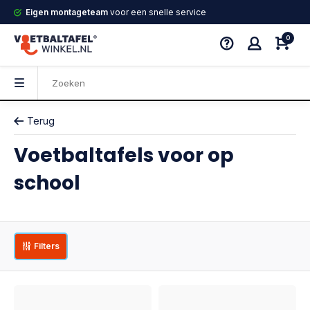
Eigen montageteam
voor een snelle service
0
Terug
Voetbaltafels voor op
school
Filters