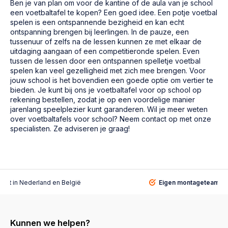
Ben je van plan om voor de kantine of de aula van je school
een voetbaltafel te kopen? Een goed idee. Een potje voetbal
spelen is een ontspannende bezigheid en kan echt
ontspanning brengen bij leerlingen. In de pauze, een
tussenuur of zelfs na de lessen kunnen ze met elkaar de
uitdaging aangaan of een competitieronde spelen. Even
tussen de lessen door een ontspannen spelletje voetbal
spelen kan veel gezelligheid met zich mee brengen. Voor
jouw school is het bovendien een goede optie om vertier te
bieden. Je kunt bij ons je voetbaltafel voor op school op
rekening bestellen, zodat je op een voordelige manier
jarenlang speelplezier kunt garanderen. Wil je meer weten
over voetbaltafels voor school? Neem contact op met onze
specialisten. Ze adviseren je graag!
alist
in Nederland en België
Eigen montageteam
vo
Kunnen we helpen?