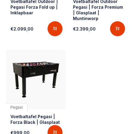
Voetbaltafel Outdoor |
Voetbaltafel Outdoor
Pegasi Forza Fold up |
Pegasi | Forza Premium
Inklapbaar
| Glasplaat |
Muntinworp
€2.099,00
€2.399,00
Pegasi
Voetbaltafel Pegasi |
Forza Black | Glasplaat
€999,00