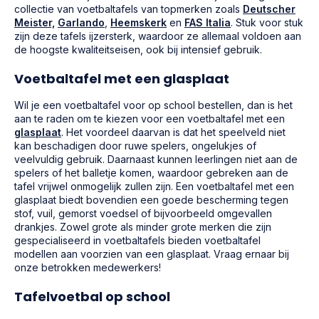
collectie van voetbaltafels van topmerken zoals
Deutscher
Meister,
Garlando
,
Heemskerk
en
FAS Italia
. Stuk voor stuk
zijn deze tafels ijzersterk, waardoor ze allemaal voldoen aan
de hoogste kwaliteitseisen, ook bij intensief gebruik.
Voetbaltafel met een glasplaat
Wil je een voetbaltafel voor op school bestellen, dan is het
aan te raden om te kiezen voor een voetbaltafel met een
glasplaat
. Het voordeel daarvan is dat het speelveld niet
kan beschadigen door ruwe spelers, ongelukjes of
veelvuldig gebruik. Daarnaast kunnen leerlingen niet aan de
spelers of het balletje komen, waardoor gebreken aan de
tafel vrijwel onmogelijk zullen zijn. Een voetbaltafel met een
glasplaat biedt bovendien een goede bescherming tegen
stof, vuil, gemorst voedsel of bijvoorbeeld omgevallen
drankjes. Zowel grote als minder grote merken die zijn
gespecialiseerd in voetbaltafels bieden voetbaltafel
modellen aan voorzien van een glasplaat. Vraag ernaar bij
onze betrokken medewerkers!
Tafelvoetbal op school