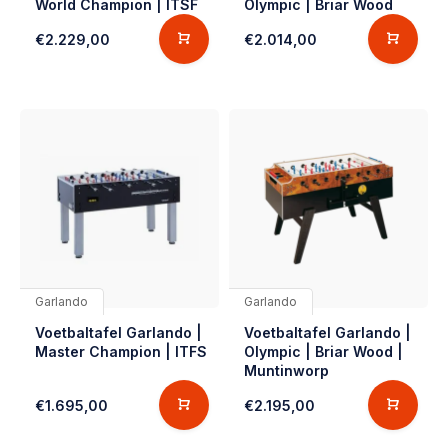
World Champion | ITSF
Olympic | Briar Wood
€2.229,00
€2.014,00
Garlando
Garlando
Voetbaltafel Garlando |
Voetbaltafel Garlando |
Master Champion | ITFS
Olympic | Briar Wood |
Muntinworp
€1.695,00
€2.195,00