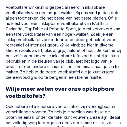
Voetbaltafelwinkel.nl is gespecialiseerd in inklapbare
voetbaltafels van een hoge kwaliteit. Bij ons vind je dan ook
alleen topmerken die het beste van het beste bieden. Of je
nu kiest voor een inklapbare voetbaltafel van FAS Italia,
Garlando, TopTable of Roberto Sport, je bent verzekerd van
een tafelvoetbaltafel van een hoge kwaliteit. Zoek je een
inklap voetbaltafel voor indoor of outdoor gebruik of voor
recreatief of intensief gebruik? Je vindt ze hier in diverse
kleuren zoals zwart, blauw, grijs, naturel of hout. Je kunt er bij
ons zelfs voor kiezen je inklapbare tafelvoetbaltafel te laten
bedrukken in de kleuren van je club, met het logo van je
bedrijf of een andere manier om hem helemaal naar je zin te
maken. Zo heb je de beste voetbaltafel die je kunt krijgen
die eenvoudig is op te bergen in een kleine ruimte.
Wil je meer weten over onze opklapbare
voetbaltafels?
Opklapbare of inklapbare voetbaltafels zijn verkrijgbaar in
verschillende vormen. Zo heb je modellen waarbij je de
poten helemaal onder de tafel kunt vouwen. Deze zijn ideaal
om volledig weg te bergen in een zeer kleine ruimte, zoals in