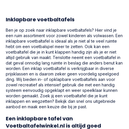
Inklapbare voetbaltafels
Ben je op zoek naar inklapbare voetbaltafels? Hier vind je
een ruim assortiment voor zowel kinderen als volwassen. Een
inklapbare voetbaltafel is ideaal als je niet al te veel ruimte
hebt om een voetbalspel meer te zetten. Ook kan een
voetbaltafel die je in kunt klappen handig zijn als je er niet
altijd gebruik van maakt. Tenslotte neemt een voetbaltafel in
dat geval onnodig lang ruimte in beslag die anders benut kan
worden. Een inklap voetbaltafel is verkrijgbaar in diverse
prijsklassen en is daarom zeker geen voordelig speelgoed
ding. Wij bieden in- of opklapbare voetbaltafels aan voor
zowel recreatief als intensief gebruik die met een handig
systeem eenvoudig opgeklapt en weer speelklaar kunnen
worden gemaakt. Zoek jij een voetbaltafel die je kunt
inklappen en wegzetten? Bekijk dan snel ons uitgebreide
aanbod en maak een keuze die bij je past.
Een inklapbare tafel van
Voetbaltafelwinkel.nl
is altijd goed