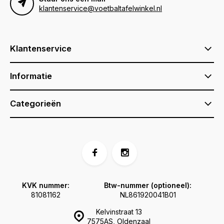
klantenservice@voetbaltafelwinkel.nl
Klantenservice
Informatie
Categorieën
KVK nummer:
Btw-nummer (optioneel):
81081162
NL861920041B01
Kelvinstraat 13
7575AS, Oldenzaal