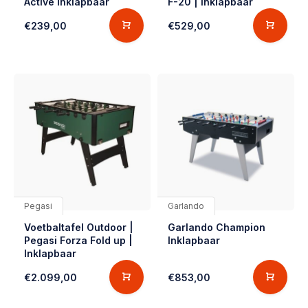
Active Inklapbaar
F-20 | Inklapbaar
€239,00
€529,00
Pegasi
Garlando
Voetbaltafel Outdoor |
Garlando Champion
Pegasi Forza Fold up |
Inklapbaar
Inklapbaar
€2.099,00
€853,00