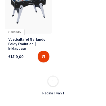
Garlando
Voetbaltafel Garlando |
Foldy Evolution |
Inklapbaar
€1.119,00
1
Pagina 1 van 1