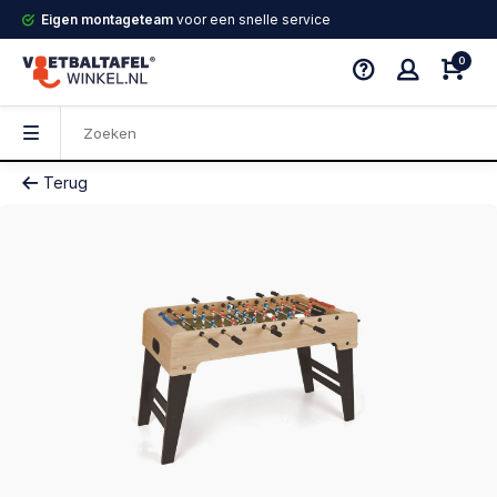
Eigen montageteam
voor een snelle service
0
Terug