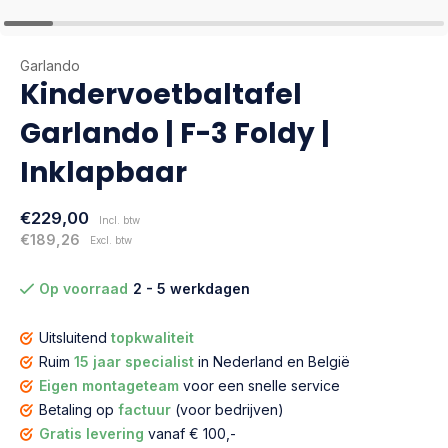
Garlando
Kindervoetbaltafel
Garlando | F-3 Foldy |
Inklapbaar
€229,00
Incl. btw
€189,26
Excl. btw
Op voorraad
2 - 5 werkdagen
Uitsluitend
topkwaliteit
Ruim
15 jaar specialist
in Nederland en België
Eigen montageteam
voor een snelle service
Betaling op
factuur
(voor bedrijven)
Gratis levering
vanaf € 100,-