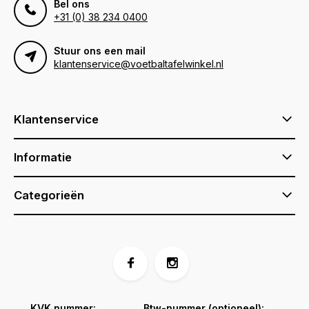
Bel ons
+31 (0) 38 234 0400
Stuur ons een mail
klantenservice@voetbaltafelwinkel.nl
Klantenservice
Informatie
Categorieën
KVK nummer:
Btw-nummer (optioneel):