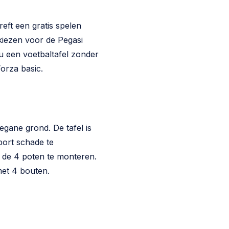
eft een gratis spelen
kiezen voor de Pegasi
u een voetbaltafel zonder
orza basic.
egane grond. De tafel is
ort schade te
n de 4 poten te monteren.
 met 4 bouten.