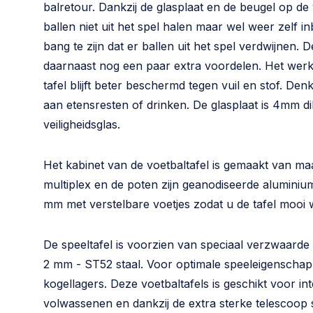
balretour. Dankzij de glasplaat en de beugel op de
ballen niet uit het spel halen maar wel weer zelf i
bang te zijn dat er ballen uit het spel verdwijnen. 
daarnaast nog een paar extra voordelen. Het werk
tafel blijft beter beschermd tegen vuil en stof. Den
aan etensresten of drinken. De glasplaat is 4mm d
veiligheidsglas.
Het kabinet van de voetbaltafel is gemaakt van maa
multiplex en de poten zijn geanodiseerde alumini
mm met verstelbare voetjes zodat u de tafel mooi 
De speeltafel is voorzien van speciaal verzwaarde
2 mm - ST52 staal. Voor optimale speeleigenschapp
kogellagers. Deze voetbaltafels is geschikt voor in
volwassenen en dankzij de extra sterke telescoop 