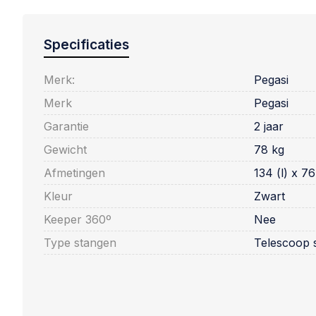
Specificaties
Merk:
Pegasi
Merk
Pegasi
Garantie
2 jaar
Gewicht
78 kg
Afmetingen
134 (l) x 7
Kleur
Zwart
Keeper 360º
Nee
Type stangen
Telescoop 