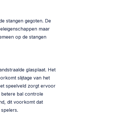
 de stangen gegoten. De
eeleigenschappen maar
lgemeen op de stangen
andstraalde glasplaat. Het
rkomt slijtage van het
et speelveld zorgt ervoor
 betere bal controle
nd, dit voorkomt dat
 spelers.