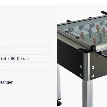
6 (b) x 90 (h) cm
stangen