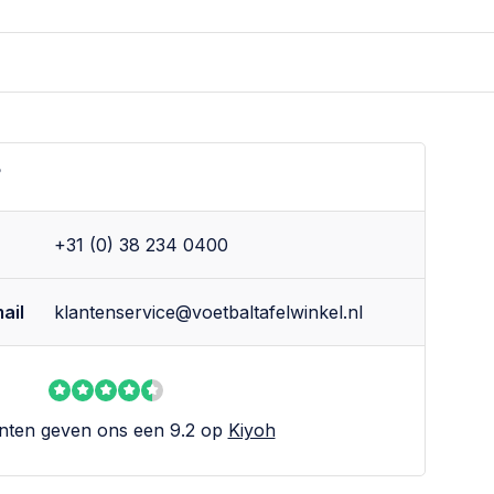
?
+31 (0) 38 234 0400
ail
klantenservice@voetbaltafelwinkel.nl
nten geven ons een 9.2 op
Kiyoh