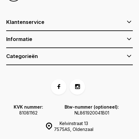
Klantenservice
Informatie
Categorieën
KVK nummer:
Btw-nummer (optioneel):
81081162
NL861920041B01
Kelvinstraat 13
7575AS, Oldenzaal