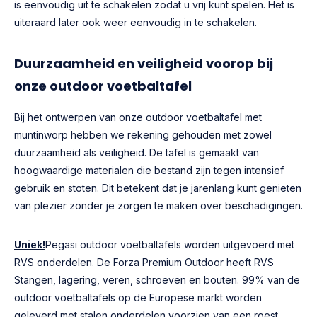
is eenvoudig uit te schakelen zodat u vrij kunt spelen. Het is
uiteraard later ook weer eenvoudig in te schakelen.
Duurzaamheid en veiligheid voorop bij
onze outdoor voetbaltafel
Bij het ontwerpen van onze outdoor voetbaltafel met
muntinworp hebben we rekening gehouden met zowel
duurzaamheid als veiligheid. De tafel is gemaakt van
hoogwaardige materialen die bestand zijn tegen intensief
gebruik en stoten. Dit betekent dat je jarenlang kunt genieten
van plezier zonder je zorgen te maken over beschadigingen.
Uniek!
Pegasi outdoor voetbaltafels worden uitgevoerd met
RVS onderdelen. De Forza Premium Outdoor heeft RVS
Stangen, lagering, veren, schroeven en bouten. 99% van de
outdoor voetbaltafels op de Europese markt worden
geleverd met stalen onderdelen voorzien van een roest