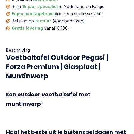
Ruim
15 jaar specialist
in Nederland en België
Eigen montageteam
voor een snelle service
Betaling op
factuur
(voor bedrijven)
Gratis levering
vanaf € 100,-
Beschrijving
Voetbaltafel Outdoor Pegasi |
Forza Premium | Glasplaat |
Muntinworp
Een outdoor voetbaltafel met
muntinworp!
Haal het beste uit je buitenspeldagen met