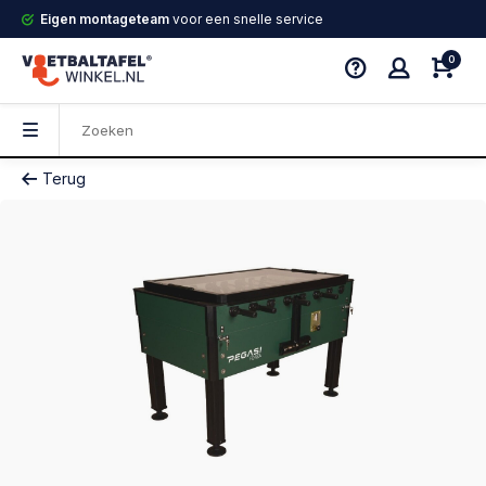
Eigen montageteam
voor een snelle service
0
Terug