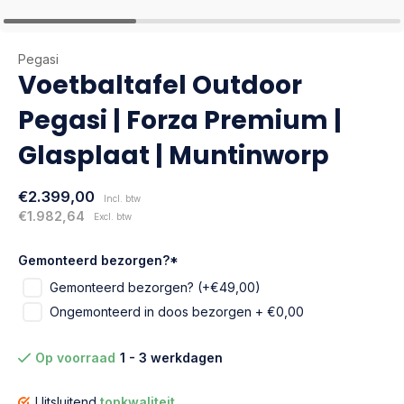
Pegasi
Voetbaltafel Outdoor
Pegasi | Forza Premium |
Glasplaat | Muntinworp
€2.399,00
Incl. btw
€1.982,64
Excl. btw
Gemonteerd bezorgen?
*
Gemonteerd bezorgen? (+€49,00)
Ongemonteerd in doos bezorgen + €0,00
Op voorraad
1 - 3 werkdagen
Uitsluitend
topkwaliteit