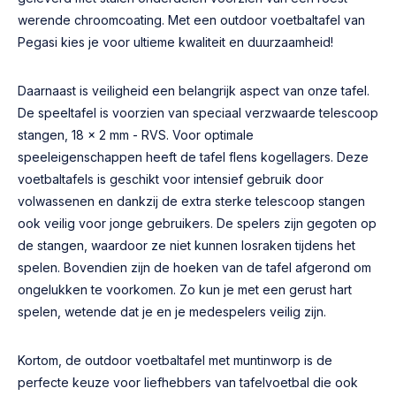
werende chroomcoating. Met een outdoor voetbaltafel van
Pegasi kies je voor ultieme kwaliteit en duurzaamheid!
Daarnaast is veiligheid een belangrijk aspect van onze tafel.
De speeltafel is voorzien van speciaal verzwaarde telescoop
stangen, 18 x 2 mm - RVS. Voor optimale
speeleigenschappen heeft de tafel flens kogellagers. Deze
voetbaltafels is geschikt voor intensief gebruik door
volwassenen en dankzij de extra sterke telescoop stangen
ook veilig voor jonge gebruikers. De spelers zijn gegoten op
de stangen, waardoor ze niet kunnen losraken tijdens het
spelen. Bovendien zijn de hoeken van de tafel afgerond om
ongelukken te voorkomen. Zo kun je met een gerust hart
spelen, wetende dat je en je medespelers veilig zijn.
Kortom, de outdoor voetbaltafel met muntinworp is de
perfecte keuze voor liefhebbers van tafelvoetbal die ook