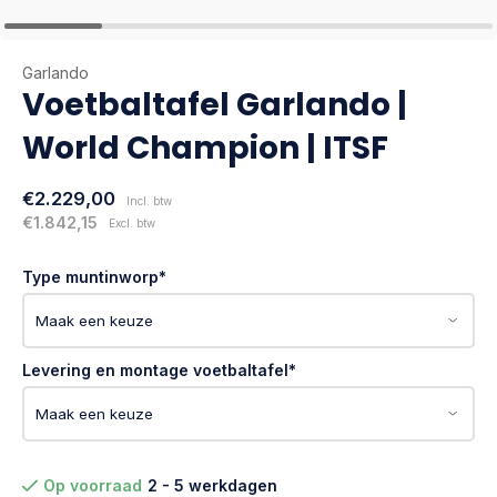
Garlando
Voetbaltafel Garlando |
World Champion | ITSF
€2.229,00
Incl. btw
€1.842,15
Excl. btw
Type muntinworp
*
Levering en montage voetbaltafel
*
Op voorraad
2 - 5 werkdagen