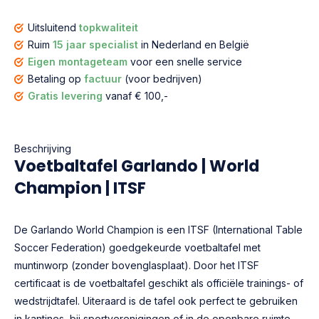
Uitsluitend
topkwaliteit
Ruim
15 jaar specialist
in Nederland en België
Eigen montageteam
voor een snelle service
Betaling op
factuur
(voor bedrijven)
Gratis levering
vanaf € 100,-
Beschrijving
Voetbaltafel Garlando | World
Champion | ITSF
De Garlando World Champion is een ITSF (International Table
Soccer Federation) goedgekeurde voetbaltafel met
muntinworp (zonder bovenglasplaat). Door het ITSF
certificaat is de voetbaltafel geschikt als officiële trainings- of
wedstrijdtafel. Uiteraard is de tafel ook perfect te gebruiken
in kantines, bij sportverenigingen of in de openbare ruimte.