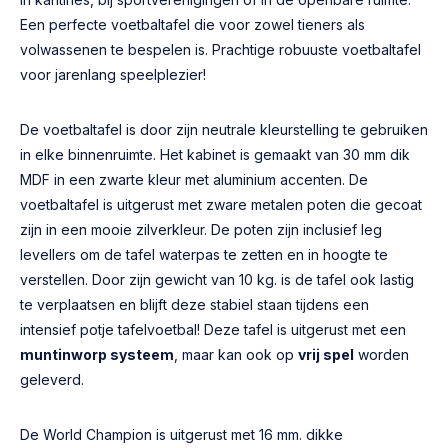
Een perfecte voetbaltafel die voor zowel tieners als
volwassenen te bespelen is. Prachtige robuuste voetbaltafel
voor jarenlang speelplezier!
De voetbaltafel is door zijn neutrale kleurstelling te gebruiken
in elke binnenruimte. Het kabinet is gemaakt van 30 mm dik
MDF in een zwarte kleur met aluminium accenten. De
voetbaltafel is uitgerust met zware metalen poten die gecoat
zijn in een mooie zilverkleur. De poten zijn inclusief leg
levellers om de tafel waterpas te zetten en in hoogte te
verstellen. Door zijn gewicht van 10 kg. is de tafel ook lastig
te verplaatsen en blijft deze stabiel staan tijdens een
intensief potje tafelvoetbal! Deze tafel is uitgerust met een
muntinworp systeem
, maar kan ook op
vrij spel
worden
geleverd.
De World Champion is uitgerust met 16 mm. dikke