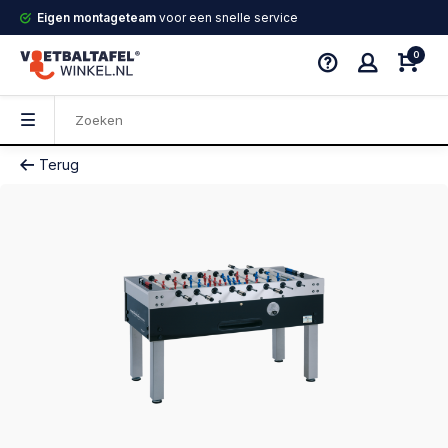
Eigen montageteam
voor een snelle service
0
Terug