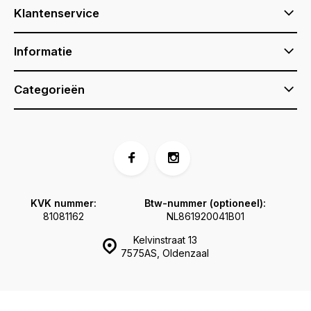
Klantenservice
Informatie
Categorieën
KVK nummer:
Btw-nummer (optioneel):
81081162
NL861920041B01
Kelvinstraat 13
7575AS, Oldenzaal