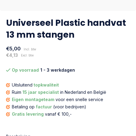
Universeel Plastic handvat
13 mm stangen
€5,00
Incl. btw
€4,13
Excl. btw
Op voorraad
1 - 3 werkdagen
Uitsluitend
topkwaliteit
Ruim
15 jaar specialist
in Nederland en België
Eigen montageteam
voor een snelle service
Betaling op
factuur
(voor bedrijven)
Gratis levering
vanaf € 100,-