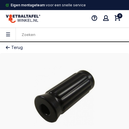
Eigen montageteam
voor een snelle service
0
Terug