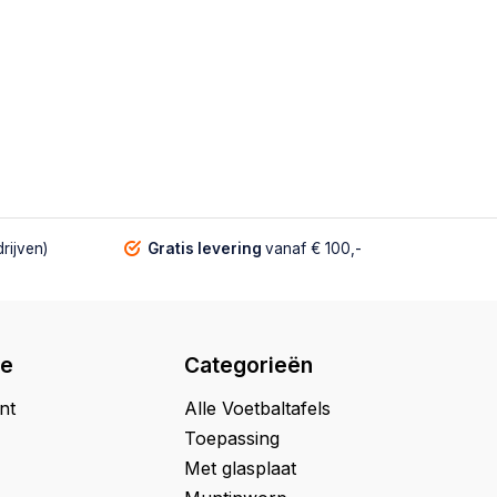
rijven)
Gratis levering
vanaf € 100,-
ie
Categorieën
nt
Alle Voetbaltafels
Toepassing
Met glasplaat