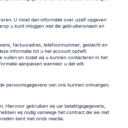
treren. U moet dan informatie over uzelf opgeven
rop u kunt inloggen met die gebruikersnaam en
vens, factuuradres, telefoonnummer, geslacht en
eze informatie tot u het account opheft.
te vullen en zodat wij u kunnen contacteren in het
formatie aanpassen wanneer u dat wilt.
mde persoonsgegevens van ons kunnen ontvangen.
n. Hiervoor gebruiken wij uw betalingsgegevens,
ebben wij nodig vanwege het contract die we met
evreden bent met onze reactie.