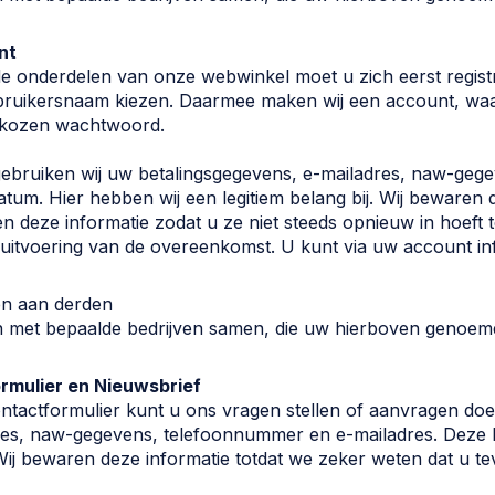
nt
de onderdelen van onze webwinkel moet u zich eerst regis
bruikersnaam kiezen. Daarmee maken wij een account, waa
ekozen wachtwoord.
ebruiken wij uw betalingsgegevens, e-mailadres, naw-gege
tum. Hier hebben wij een legitiem belang bij. Wij bewaren d
n deze informatie zodat u ze niet steeds opnieuw in hoeft 
uitvoering van de overeenkomst. U kunt via uw account in
en aan derden
n met bepaalde bedrijven samen, die uw hierboven genoe
rmulier en Nieuwsbrief
ntactformulier kunt u ons vragen stellen of aanvragen doe
res, naw-gegevens, telefoonnummer en e-mailadres. Deze h
 Wij bewaren deze informatie totdat we zeker weten dat u t