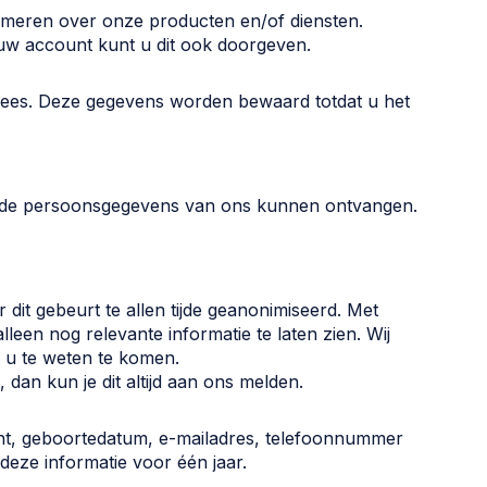
ormeren over onze producten en/of diensten.
 uw account kunt u dit ook doorgeven.
nees. Deze gegevens worden bewaard totdat u het
mde persoonsgegevens van ons kunnen ontvangen.
 dit gebeurt te allen tijde geanonimiseerd. Met
een nog relevante informatie te laten zien. Wij
u te weten te komen.
t, dan kun je dit altijd aan ons melden.
ht, geboortedatum, e-mailadres, telefoonnummer
 deze informatie voor één jaar.