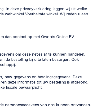
. In deze privacyverklaring leggen wij uit welke
de webwinkel Voetbaltafelwinkel. Wij raden u aan
eem dan contact op met Qwords Online BV.
gegevens om deze netjes af te kunnen handelen.
de bestelling bij u te laten bezorgen. Ook
schappij.
es, naw-gegevens en betalingsgegevens. Deze
en deze informatie tot uw bestelling is afgerond.
ke fiscale bewaarplicht.
mde persoonsgegevens van ons kunnen ontvangen.