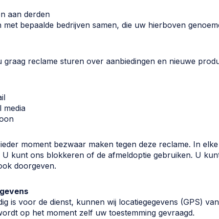
en aan derden
n met bepaalde bedrijven samen, die uw hierboven genoe
 u graag reclame sturen over aanbiedingen en nieuwe produc
il
al media
foon
ieder moment bezwaar maken tegen deze reclame. In elke b
. U kunt ons blokkeren of de afmeldoptie gebruiken. U kun
 ook doorgeven.
egevens
dig is voor de dienst, kunnen wij locatiegegevens (GPS) va
wordt op het moment zelf uw toestemming gevraagd.