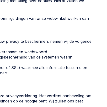
ing met uitleg over cookies. Hierbij zullen we
r sommige dingen van onze webwinkel werken dan
 uw privacy te beschermen, nemen wij de volgende
uikersnaam en wachtwoord
angsbescherming van de systemen waarin
yer of SSL) waarmee alle informatie tussen u en
oert
ze privacyverklaring. Het verdient aanbeveling om
igingen op de hoogte bent. Wij zullen ons best