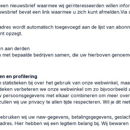
 een nieuwsbrief waarmee wij geïnteresseerden willen inf
uwsbrief bevat een link waarmee u zich kunt afmelden.Via
dres wordt automatisch toegevoegd aan de lijst van abon
t opzegt.
en aan derden
n met bepaalde bedrijven samen, die uw hierboven genoe
en en profilering
 statistieken bij over het gebruik van onze webwinkel, maar
stieken verbeteren we onze webwinkel om zo bijvoorbeeld all
 persoonsgegevens met elkaar combineren om meer over 
ullen wij uw privacy te allen tijde respecteren. Wil je dit nie
gebruiken wij uw naw-gegevens, betalingsgegevens, geslac
adres. Hier hebben wij een legitiem belang bij. Wij bewaren