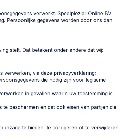
oonsgegevens verwerkt. Speelplezier Online BV
g. Persoonlijke gegevens worden door ons dan
ng stelt. Dat betekent onder andere dat wij:
s verwerken, via deze privacyverklaring;
soonsgegevens die nodig zijn voor legitieme
verwerken in gevallen waarin uw toestemming is
te beschermen en dat ook eisen van partijen die
nzage te bieden, te corrigeren of te verwijderen.