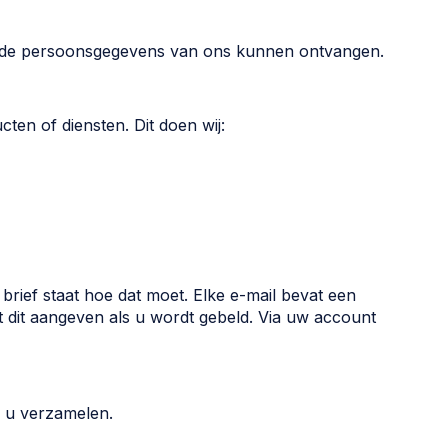
mde persoonsgegevens van ons kunnen ontvangen.
ten of diensten. Dit doen wij:
rief staat hoe dat moet. Elke e-mail bevat een
t dit aangeven als u wordt gebeld. Via uw account
n u verzamelen.