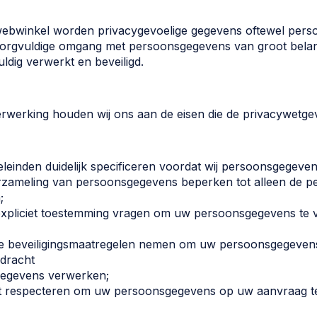
webwinkel worden privacygevoelige gegevens oftewel pers
zorgvuldige omgang met persoonsgegevens van groot belan
ldig verwerkt en beveiligd.
erwerking houden wij ons aan de eisen die de privacywetgevi
leinden duidelijk specificeren voordat wij persoonsgegeven
zameling van persoonsgegevens beperken tot alleen de per
;
expliciet toestemming vragen om uw persoonsgegevens te 
e beveiligingsmaatregelen nemen om uw persoonsgegevens 
pdracht
egevens verwerken;
 respecteren om uw persoonsgegevens op uw aanvraag ter i