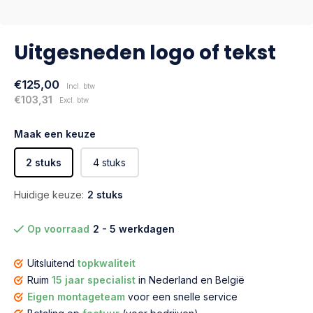
Uitgesneden logo of tekst
€125,00
Incl. btw
€103,31
Excl. btw
Maak een keuze
2 stuks
4 stuks
Huidige keuze:
2 stuks
Op voorraad
2 - 5 werkdagen
Uitsluitend
topkwaliteit
Ruim
15 jaar specialist
in Nederland en België
Eigen montageteam
voor een snelle service