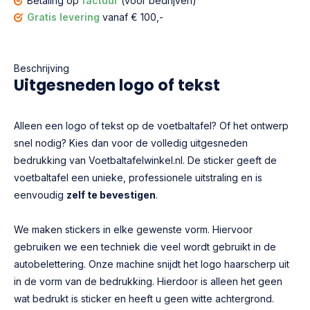
Betaling op
factuur
(voor bedrijven)
Gratis levering
vanaf € 100,-
Beschrijving
Uitgesneden logo of tekst
Alleen een logo of tekst op de voetbaltafel? Of het ontwerp
snel nodig? Kies dan voor de volledig uitgesneden
bedrukking van Voetbaltafelwinkel.nl. De sticker geeft de
voetbaltafel een unieke, professionele uitstraling en is
eenvoudig
zelf te bevestigen
.
We maken stickers in elke gewenste vorm. Hiervoor
gebruiken we een techniek die veel wordt gebruikt in de
autobelettering. Onze machine snijdt het logo haarscherp uit
in de vorm van de bedrukking. Hierdoor is alleen het geen
wat bedrukt is sticker en heeft u geen witte achtergrond.