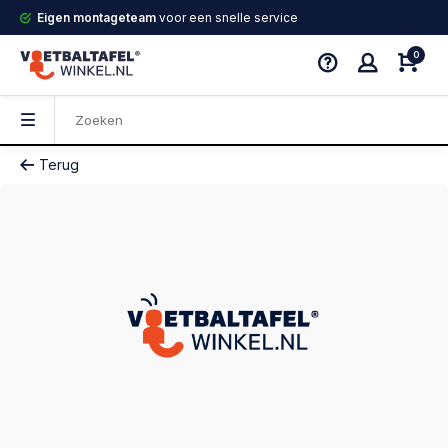
Eigen montageteam
voor een snelle service
0
Terug