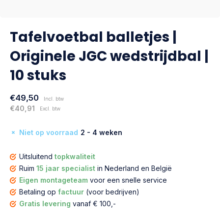
Tafelvoetbal balletjes |
Originele JGC wedstrijdbal |
10 stuks
€49,50
Incl. btw
€40,91
Excl. btw
Niet op voorraad
2 - 4 weken
Uitsluitend
topkwaliteit
Ruim
15 jaar specialist
in Nederland en België
Eigen montageteam
voor een snelle service
Betaling op
factuur
(voor bedrijven)
Gratis levering
vanaf € 100,-