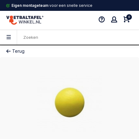
Eigen montageteam
voor een snelle service
0
Terug