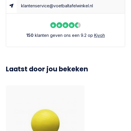
klantenservice@voetbaltafelwinkel.nl
150
klanten geven ons een 9.2 op
Kiyoh
Laatst door jou bekeken