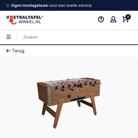
Eigen montageteam
voor een snelle service
0
Terug