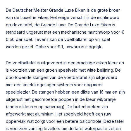
De Deutscher Meister Grande Luxe Eiken is de grote broer
van de Luxeline Eiken. Het enige verschil is de muntinworp
op deze tafel, de Grande Luxe. De Grande Luxe Eiken is
standaard uitgerust met een mechanische muntinworp voor €
0,50 per spel. Tevens kan de voetbaltafel op vrij spel
worden gezet. Optie voor € 1,- inworp is mogelijk.
De voetbaltafel is uitgevoerd in een prachtige eiken kleur en
is voorzien van een groen speelveld met witte belijning. De
doorlopende stangen van de voetbaltafel zijn uitgevoerd
met een uniek kogellager systeem voor nog meer
speelplezier. De stangen hebben een dikte van 16 mm en zijn
uitgerust met geschroefde poppen in de kleur wit/oranje
(andere kleuren op aanvraag). De buitenhoeken zijn
afgewerkt met aluminium. Het speelveld heeft een ruw
oppervlak wat zorgt voor een betere balcontrole. Deze tafel
is voorzien van leg levellers om de tafel waterpas te zetten.