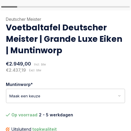
Deutscher Meister
Voetbaltafel Deutscher
Meister | Grande Luxe Eiken
| Muntinworp
€2.949,00
Incl. btw
€2.437,19
Excl. btw
Muntinworp
*
Op voorraad
2 - 5 werkdagen
Uitsluitend
topkwaliteit