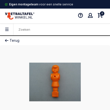
Eigen montageteam
voor een snelle service
0
Terug