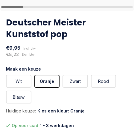
Deutscher Meister
Kunststof pop
€9,95
Incl. btw
€8,22
Excl. btw
Maak een keuze
Wit
Oranje
Zwart
Rood
Blauw
Huidige keuze:
Kies een kleur: Oranje
Op voorraad
1 - 3 werkdagen