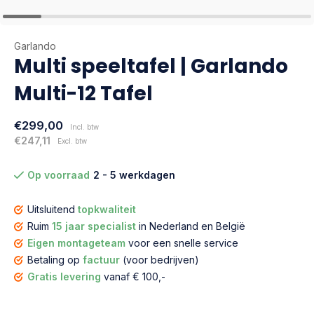
Garlando
Multi speeltafel | Garlando
Multi-12 Tafel
€299,00
Incl. btw
€247,11
Excl. btw
Op voorraad
2 - 5 werkdagen
Uitsluitend
topkwaliteit
Ruim
15 jaar specialist
in Nederland en België
Eigen montageteam
voor een snelle service
Betaling op
factuur
(voor bedrijven)
Gratis levering
vanaf € 100,-