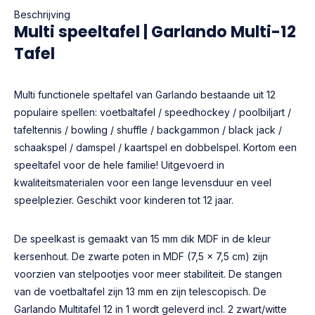
Beschrijving
Multi speeltafel | Garlando Multi-12
Tafel
Multi functionele speltafel van Garlando bestaande uit 12
populaire spellen: voetbaltafel / speedhockey / poolbiljart /
tafeltennis / bowling / shuffle / backgammon / black jack /
schaakspel / damspel / kaartspel en dobbelspel. Kortom een
speeltafel voor de hele familie! Uitgevoerd in
kwaliteitsmaterialen voor een lange levensduur en veel
speelplezier. Geschikt voor kinderen tot 12 jaar.
De speelkast is gemaakt van 15 mm dik MDF in de kleur
kersenhout. De zwarte poten in MDF (7,5 x 7,5 cm) zijn
voorzien van stelpootjes voor meer stabiliteit. De stangen
van de voetbaltafel zijn 13 mm en zijn telescopisch. De
Garlando Multitafel 12 in 1 wordt geleverd incl. 2 zwart/witte