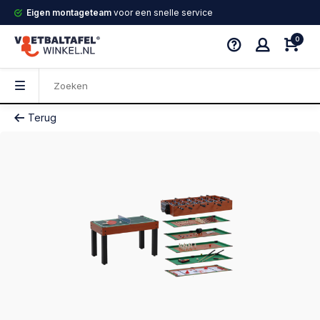
Eigen montageteam
voor een snelle service
0
Terug