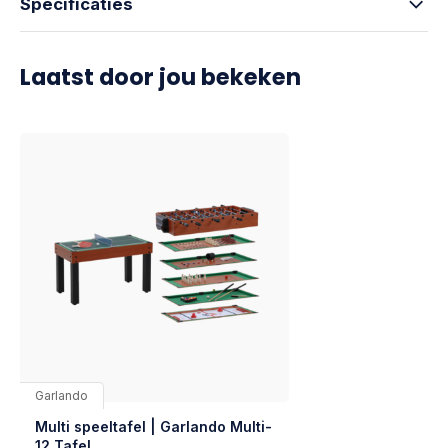
Specificaties
Laatst door jou bekeken
Garlando
Multi speeltafel | Garlando Multi-
12 Tafel