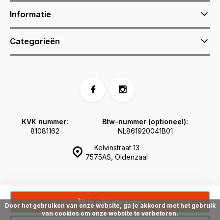
Informatie
Categorieën
KVK nummer:
Btw-nummer (optioneel):
81081162
NL861920041B01
Kelvinstraat 13
7575AS, Oldenzaal
In winkelwagen
Door het gebruiken van onze website, ga je akkoord met het gebruik
van cookies om onze website te verbeteren.
© Voetbaltafelwinkel.nl
Sitemap