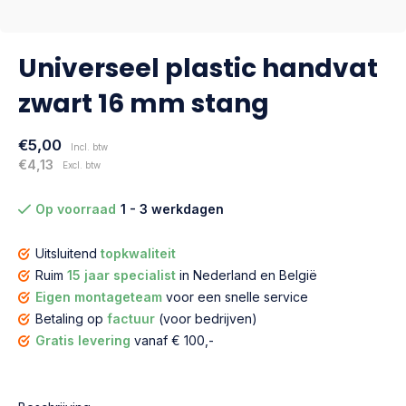
Universeel plastic handvat
zwart 16 mm stang
€5,00
Incl. btw
€4,13
Excl. btw
Op voorraad
1 - 3 werkdagen
Uitsluitend
topkwaliteit
Ruim
15 jaar specialist
in Nederland en België
Eigen montageteam
voor een snelle service
Betaling op
factuur
(voor bedrijven)
Gratis levering
vanaf € 100,-