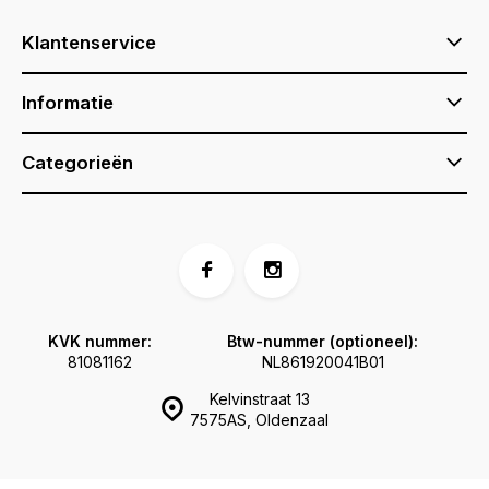
Klantenservice
Informatie
Categorieën
KVK nummer:
Btw-nummer (optioneel):
81081162
NL861920041B01
Kelvinstraat 13
7575AS, Oldenzaal