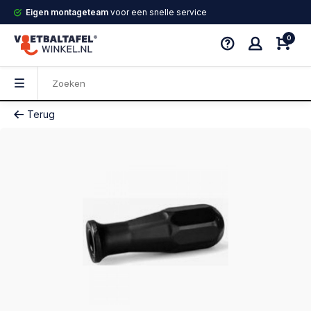
Eigen montageteam
voor een snelle service
0
Terug