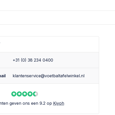
?
+31 (0) 38 234 0400
ail
klantenservice@voetbaltafelwinkel.nl
nten geven ons een 9.2 op
Kiyoh