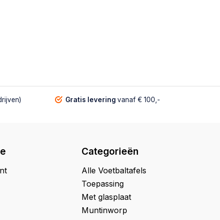
rijven)
Gratis levering
vanaf € 100,-
ie
Categorieën
nt
Alle Voetbaltafels
Toepassing
Met glasplaat
Muntinworp