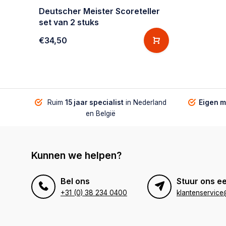
Deutscher Meister Scoreteller
set van 2 stuks
€34,50
Ruim
15 jaar specialist
in Nederland
Eigen 
en België
Kunnen we helpen?
Bel ons
Stuur ons ee
+31 (0) 38 234 0400