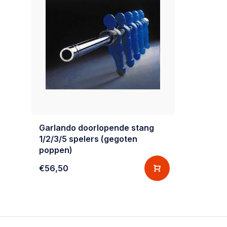
Garlando doorlopende stang
1/2/3/5 spelers (gegoten
poppen)
€56,50