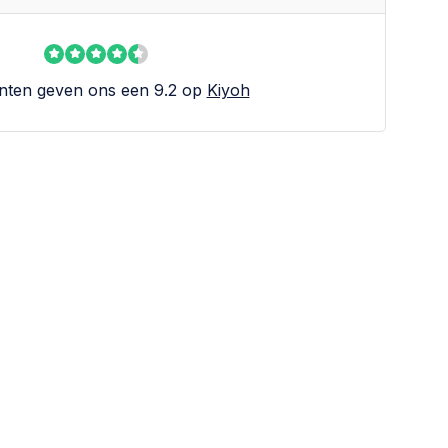
nten geven ons een 9.2 op
Kiyoh