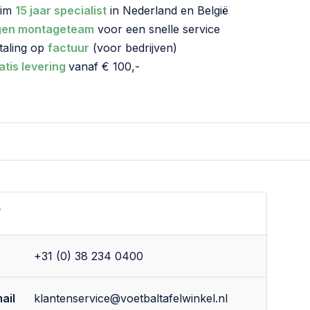
uim
15 jaar specialist
in Nederland en België
gen montageteam
voor een snelle service
taling op
factuur
(voor bedrijven)
atis levering
vanaf € 100,-
?
+31 (0) 38 234 0400
ail
klantenservice@voetbaltafelwinkel.nl