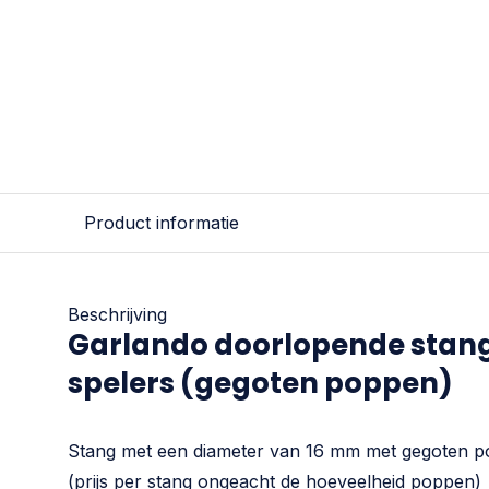
Product informatie
Beschrijving
Garlando doorlopende stang
spelers (gegoten poppen)
Stang met een diameter van 16 mm met gegoten p
(prijs per stang ongeacht de hoeveelheid poppen)