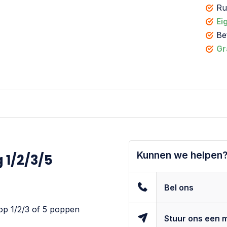
R
Ei
Be
Gr
Kunnen we helpen
 1/2/3/5
Bel ons
op 1/2/3 of 5 poppen
Stuur ons een m