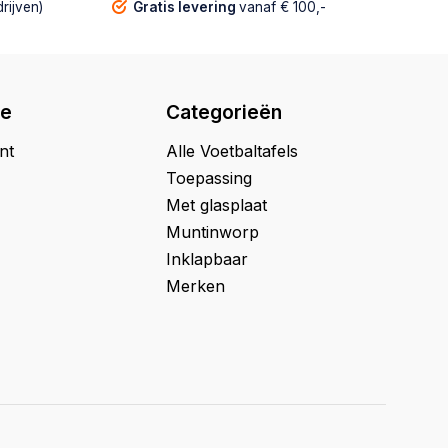
rijven)
Gratis levering
vanaf € 100,-
ie
Categorieën
nt
Alle Voetbaltafels
Toepassing
Met glasplaat
Muntinworp
Inklapbaar
Merken