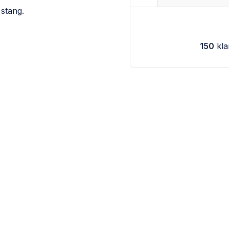
stang.
150
kla