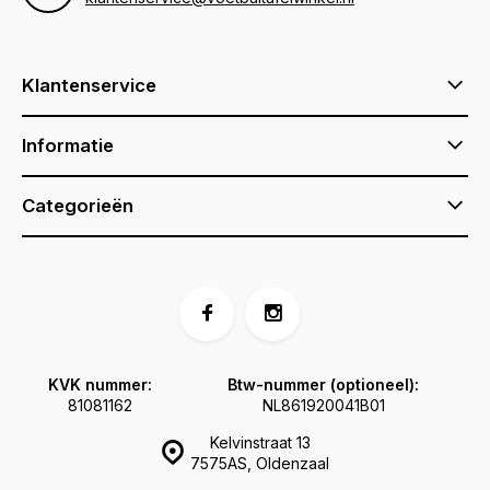
Klantenservice
Informatie
Categorieën
KVK nummer:
Btw-nummer (optioneel):
81081162
NL861920041B01
Kelvinstraat 13
7575AS, Oldenzaal