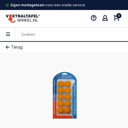
Eigen montageteam
voor een snelle service
0
Terug