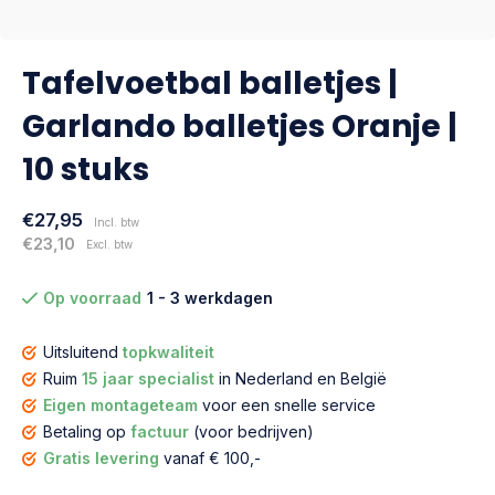
Tafelvoetbal balletjes |
Garlando balletjes Oranje |
10 stuks
€27,95
Incl. btw
€23,10
Excl. btw
Op voorraad
1 - 3 werkdagen
Uitsluitend
topkwaliteit
Ruim
15 jaar specialist
in Nederland en België
Eigen montageteam
voor een snelle service
Betaling op
factuur
(voor bedrijven)
Gratis levering
vanaf € 100,-