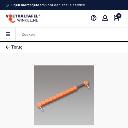
Eigen montageteam
voor een snelle service
0
Terug