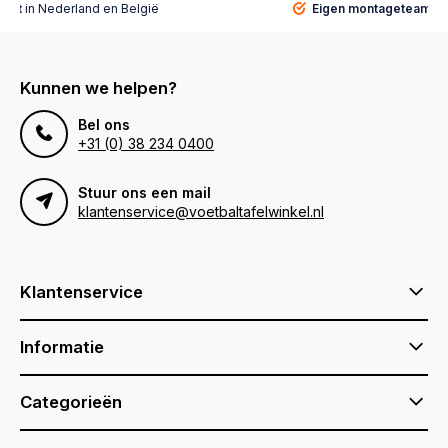
alist
in Nederland en België
Eigen montageteam
vo
Kunnen we helpen?
Bel ons
+31 (0) 38 234 0400
Stuur ons een mail
klantenservice@voetbaltafelwinkel.nl
Klantenservice
Informatie
Categorieën