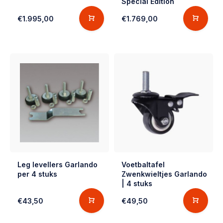
Special Edition
€1.995,00
€1.769,00
Leg levellers Garlando
Voetbaltafel
per 4 stuks
Zwenkwieltjes Garlando
| 4 stuks
€43,50
€49,50