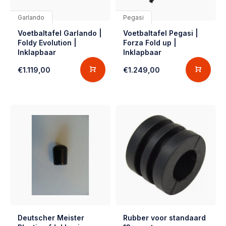
Garlando
Pegasi
Voetbaltafel Garlando |
Voetbaltafel Pegasi |
Foldy Evolution |
Forza Fold up |
Inklapbaar
Inklapbaar
€1.119,00
€1.249,00
Deutscher Meister
Rubber voor standaard