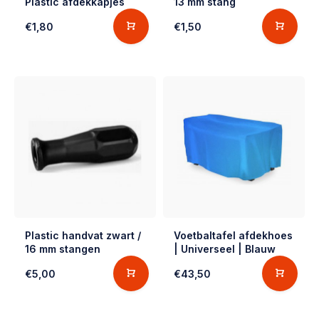
Plastic afdekkapjes
13 mm stang
€1,80
€1,50
Plastic handvat zwart /
Voetbaltafel afdekhoes
16 mm stangen
| Universeel | Blauw
€5,00
€43,50