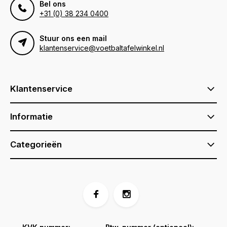
Bel ons
+31 (0) 38 234 0400
Stuur ons een mail
klantenservice@voetbaltafelwinkel.nl
Klantenservice
Informatie
Categorieën