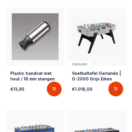
Garlando
Plastic handvat met
Voetbaltafel Garlando |
hout / 16 mm stangen
G-2000 Grijs Eiken
€13,95
€1.018,00