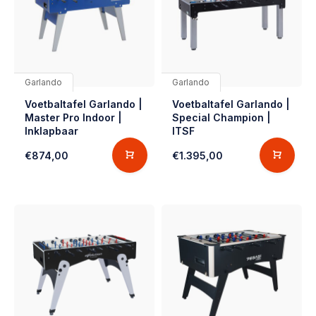
Garlando
Garlando
Voetbaltafel Garlando |
Voetbaltafel Garlando |
Master Pro Indoor |
Special Champion |
Inklapbaar
ITSF
€874,00
€1.395,00