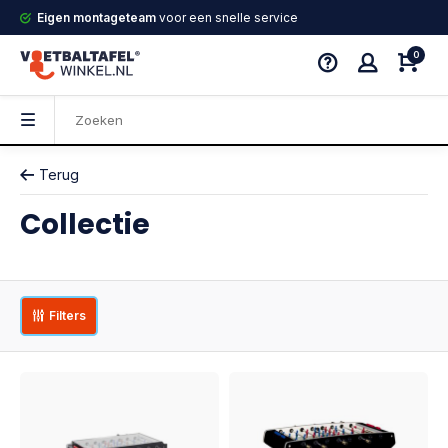
Eigen montageteam
voor een snelle service
0
Terug
Collectie
Filters