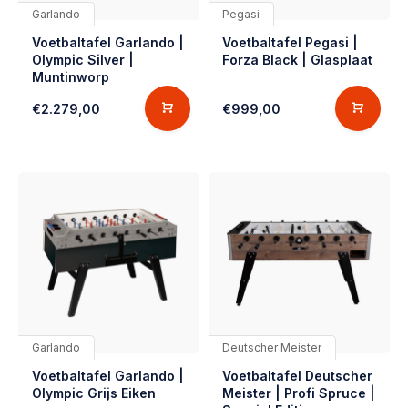
Garlando
Pegasi
Voetbaltafel Garlando |
Voetbaltafel Pegasi |
Olympic Silver |
Forza Black | Glasplaat
Muntinworp
€2.279,00
€999,00
Garlando
Deutscher Meister
Voetbaltafel Garlando |
Voetbaltafel Deutscher
Olympic Grijs Eiken
Meister | Profi Spruce |