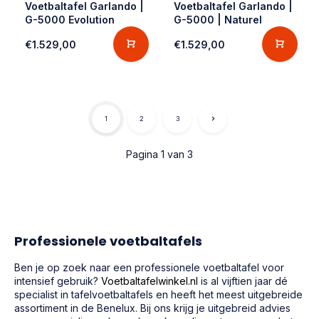
Voetbaltafel Garlando |
Voetbaltafel Garlando |
G-5000 Evolution
G-5000 | Naturel
€1.529,00
€1.529,00
1
2
3
Pagina 1 van 3
Professionele voetbaltafels
Ben je op zoek naar een professionele voetbaltafel voor
intensief gebruik?
Voetbaltafelwinkel.nl
is al vijftien jaar dé
specialist in tafelvoetbaltafels en heeft het meest uitgebreide
assortiment in de Benelux. Bij ons krijg je uitgebreid advies