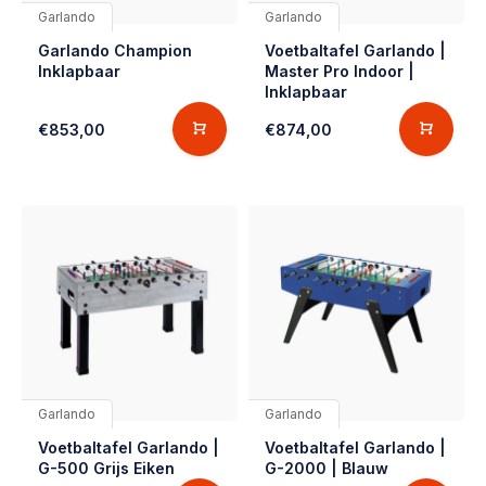
Garlando
Garlando
Garlando Champion
Voetbaltafel Garlando |
Inklapbaar
Master Pro Indoor |
Inklapbaar
€853,00
€874,00
Garlando
Garlando
Voetbaltafel Garlando |
Voetbaltafel Garlando |
G-500 Grijs Eiken
G-2000 | Blauw