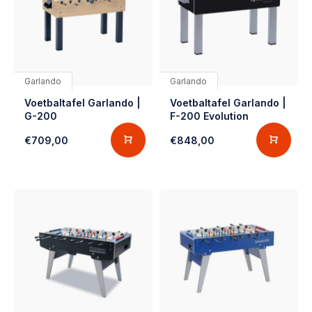
Garlando
Garlando
Voetbaltafel Garlando |
Voetbaltafel Garlando |
G-200
F-200 Evolution
€709,00
€848,00