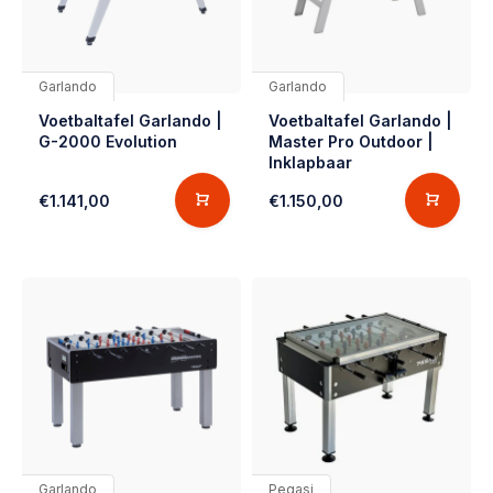
Garlando
Garlando
Voetbaltafel Garlando |
Voetbaltafel Garlando |
G-2000 Evolution
Master Pro Outdoor |
Inklapbaar
€1.141,00
€1.150,00
Garlando
Pegasi