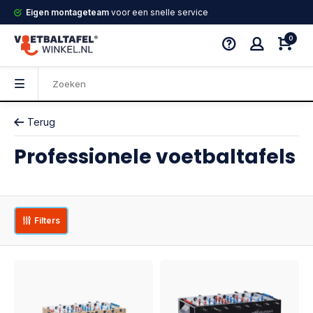
Eigen montageteam
voor een snelle service
0
Terug
Professionele voetbaltafels
Filters