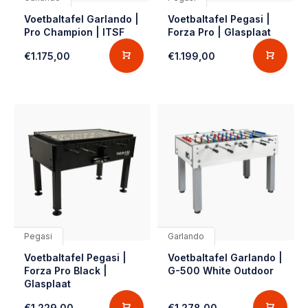
Voetbaltafel Garlando |
Voetbaltafel Pegasi |
Pro Champion | ITSF
Forza Pro | Glasplaat
€1.175,00
€1.199,00
Pegasi
Garlando
Voetbaltafel Pegasi |
Voetbaltafel Garlando |
Forza Pro Black |
G-500 White Outdoor
Glasplaat
€1.229,00
€1.278,00