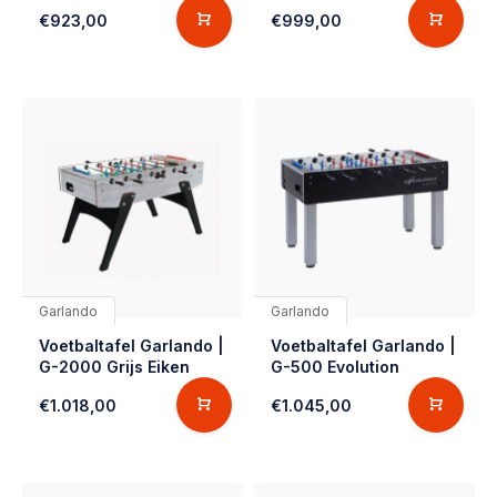
€923,00
€999,00
Garlando
Garlando
Voetbaltafel Garlando |
Voetbaltafel Garlando |
G-2000 Grijs Eiken
G-500 Evolution
€1.018,00
€1.045,00