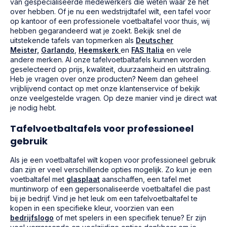
van gespecialiseerde medewerkers die weten waar ze het
over hebben. Of je nu een wedstrijdtafel wilt, een tafel voor
op kantoor of een professionele voetbaltafel voor thuis, wij
hebben gegarandeerd wat je zoekt. Bekijk snel de
uitstekende tafels van topmerken als
Deutscher
Meister,
Garlando
,
Heemskerk
en
FAS Italia
en vele
andere merken. Al onze tafelvoetbaltafels kunnen worden
geselecteerd op prijs, kwaliteit, duurzaamheid en uitstraling.
Heb je vragen over onze producten? Neem dan geheel
vrijblijvend contact op met onze klantenservice of bekijk
onze veelgestelde vragen. Op deze manier vind je direct wat
je nodig hebt.
Tafelvoetbaltafels voor professioneel
gebruik
Als je een voetbaltafel wilt kopen voor professioneel gebruik
dan zijn er veel verschillende opties mogelijk. Zo kun je een
voetbaltafel met
glasplaat
aanschaffen, een tafel met
muntinworp of een gepersonaliseerde voetbaltafel die past
bij je bedrijf. Vind je het leuk om een tafelvoetbaltafel te
kopen in een specifieke kleur, voorzien van een
bedrijfslogo
of met spelers in een specifiek tenue? Er zijn