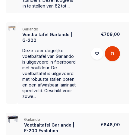
standen). Deze hoogte is
in te stellen van 82 tot ...
Garlando
€709,00
Voetbaltafel Garlando |
G-200
Deze zeer degelijke
voetbaltafel van Garlando
is uitgevoerd in fiberboard
met houtkleur. De
voetbaltafel is uitgevoerd
met robuuste stalen poten
en een afwasbaar laminaat
speelveld. Geschikt voor
zowe...
Garlando
€848,00
Voetbaltafel Garlando |
F-200 Evolution