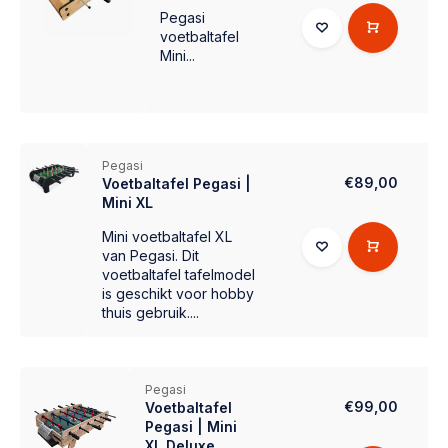
Pegasi
voetbaltafel
Mini...
Pegasi
€89,00
Voetbaltafel Pegasi |
Mini XL
Mini voetbaltafel XL
van Pegasi. Dit
voetbaltafel tafelmodel
is geschikt voor hobby
thuis gebruik....
Pegasi
€99,00
Voetbaltafel
Pegasi | Mini
XL Deluxe