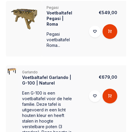
Pegasi
€549,00
Voetbaltafel
Pegasi |
Roma
Pegasi
voetbaltafel
Roma...
Garlando
€679,00
Voetbaltafel Garlando |
G-100 | Naturel
Een G-100 is een
voetbaltafel voor de hele
familie. Deze tafel is
uitgevoerd in een licht
houten kleur en heeft
stalen in hoogte
verstelbare poten (3