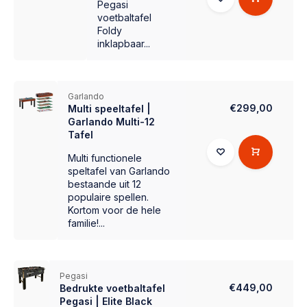
Pegasi
voetbaltafel
Foldy
inklapbaar...
Garlando
€299,00
Multi speeltafel |
Garlando Multi-12
Tafel
Multi functionele
speltafel van Garlando
bestaande uit 12
populaire spellen.
Kortom voor de hele
familie!...
Pegasi
€449,00
Bedrukte voetbaltafel
Pegasi | Elite Black