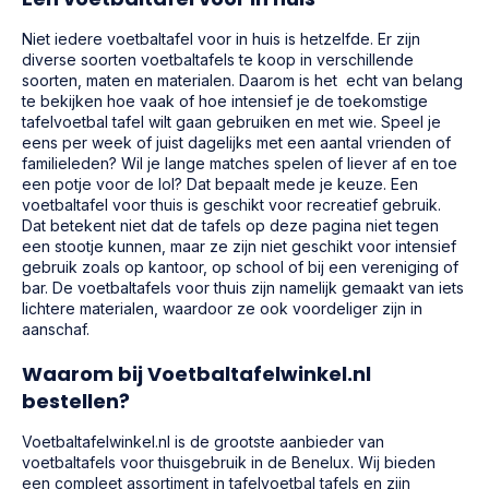
Niet iedere voetbaltafel voor in huis is hetzelfde. Er zijn
diverse soorten voetbaltafels te koop in verschillende
soorten, maten en materialen. Daarom is het echt van belang
te bekijken hoe vaak of hoe intensief je de toekomstige
tafelvoetbal tafel wilt gaan gebruiken en met wie. Speel je
eens per week of juist dagelijks met een aantal vrienden of
familieleden? Wil je lange matches spelen of liever af en toe
een potje voor de lol? Dat bepaalt mede je keuze. Een
voetbaltafel voor thuis is geschikt voor recreatief gebruik.
Dat betekent niet dat de tafels op deze pagina niet tegen
een stootje kunnen, maar ze zijn niet geschikt voor intensief
gebruik zoals op kantoor, op school of bij een vereniging of
bar. De voetbaltafels voor thuis zijn namelijk gemaakt van iets
lichtere materialen, waardoor ze ook voordeliger zijn in
aanschaf.
Waarom bij Voetbaltafelwinkel.nl
bestellen?
Voetbaltafelwinkel.nl is de grootste aanbieder van
voetbaltafels voor thuisgebruik in de Benelux. Wij bieden
een compleet assortiment in tafelvoetbal tafels en zijn