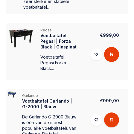
zeer sterke en stabiele
voetbaltafel....
Pegasi
€999,00
Voetbaltafel
Pegasi | Forza
Black | Glasplaat
Voetbaltafel
Pegasi Forza
Black...
Garlando
€999,00
Voetbaltafel Garlando |
G-2000 | Blauw
De Garlando G-2000 Blauw
is één van de meest
populaire voetbaltafels van
Garlando. De tafel