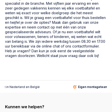
specialist in de branche. Met vijftien jaar ervaring en een
zeer gedegen vakkennis kennen wij elke voetbaltafel en
weten wij exact voor welke doelgroep die het meest
geschikt is. Wil je graag een voetbaltafel voor thuis bestellen
en twijfel je over de opties? Maak dan gebruik van onze
expertise en neem contact op met één van onze
gespecialiseerde adviseurs. Of je nu een voetbaltafel wilt
voor volwassenen, tieners of kinderen, wij weten wat echt
van belang is. We zijn iedere werkdag tussen 08.30 en 17.00
uur bereikbaar via de online chat of ons contactformulier.
Heb je vragen? Dan kun je ook eerst de veelgestelde
vragen doorlezen. Wellicht staat jouw vraag daar ook bij!
alist
in Nederland en België
Eigen montageteam
vo
Kunnen we helpen?