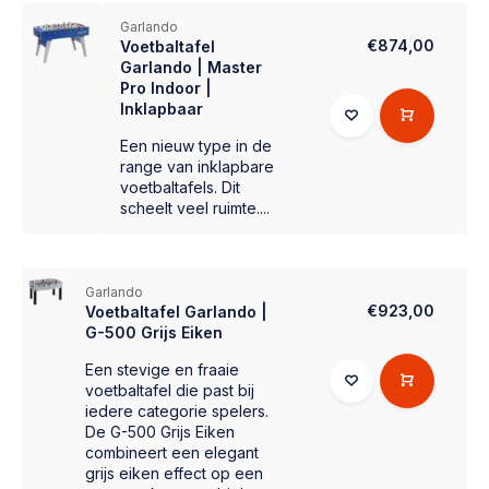
Garlando
€874,00
Voetbaltafel
Garlando | Master
Pro Indoor |
Inklapbaar
Een nieuw type in de
range van inklapbare
voetbaltafels. Dit
scheelt veel ruimte....
Garlando
€923,00
Voetbaltafel Garlando |
G-500 Grijs Eiken
Een stevige en fraaie
voetbaltafel die past bij
iedere categorie spelers.
De G-500 Grijs Eiken
combineert een elegant
grijs eiken effect op een