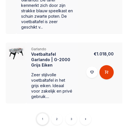
kenmerkt zich door zijn
strakke blauw speelkast en
schuin zwarte poten. De
voetbaltafel is zeer
geschikt v...
Garlando
€1.018,00
Voetbaltafel
Garlando | G-2000
Grijs Eiken
Zeer stijlvolle
voetbaltafel in het
grijs eiken. Ideaal
voor zakelijk en privé
gebruik....
1
2
3