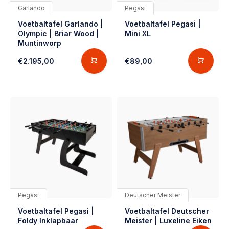
Garlando
Pegasi
Voetbaltafel Garlando |
Voetbaltafel Pegasi |
Olympic | Briar Wood |
Mini XL
Muntinworp
€2.195,00
€89,00
Pegasi
Deutscher Meister
Voetbaltafel Pegasi |
Voetbaltafel Deutscher
Foldy Inklapbaar
Meister | Luxeline Eiken