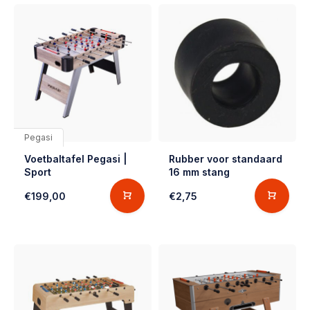
Pegasi
Voetbaltafel Pegasi |
Rubber voor standaard
Sport
16 mm stang
€199,00
€2,75