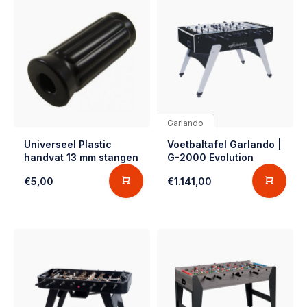
Garlando
Universeel Plastic
Voetbaltafel Garlando |
handvat 13 mm stangen
G-2000 Evolution
€5,00
€1.141,00