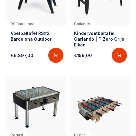
RS Barcelona
Garlando
Voetbaltafel RS#2
Kindervoetbaltafel
Barcelona Outdoor
Garlando | F-Zero Grijs
Eiken
€6.897,00
€159,00
Pegasi
Pegasi