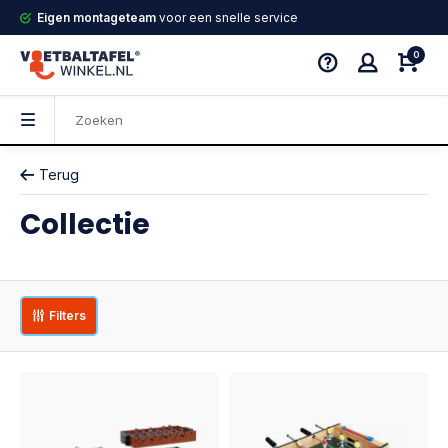
Eigen montageteam
voor een snelle service
0
Terug
Collectie
Filters