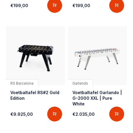
€199,00
€199,00
RS Barcelona
Garlando
Voetbaltafel RS#2 Gold
Voetbaltafel Garlando |
Edition
G-2000 XXL | Pure
White
€9.925,00
€2.035,00