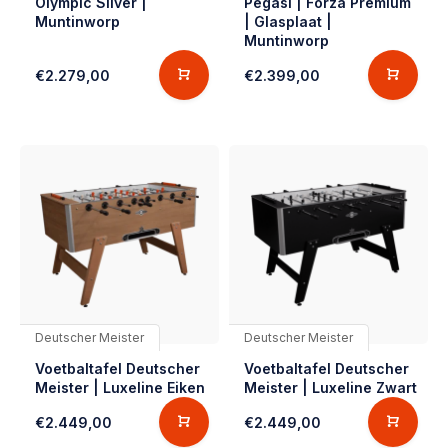
Olympic Silver |
Pegasi | Forza Premium
Muntinworp
| Glasplaat |
Muntinworp
€2.279,00
€2.399,00
Deutscher Meister
Deutscher Meister
Voetbaltafel Deutscher
Voetbaltafel Deutscher
Meister | Luxeline Eiken
Meister | Luxeline Zwart
€2.449,00
€2.449,00