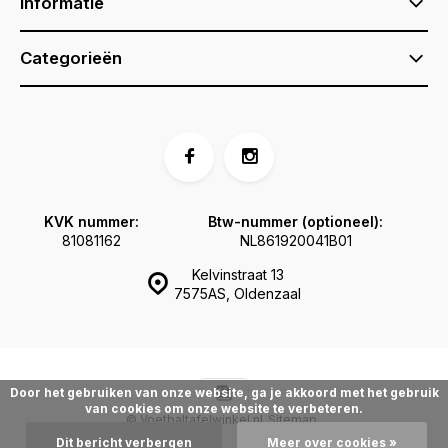
Informatie
Categorieën
KVK nummer:
Btw-nummer (optioneel):
81081162
NL861920041B01
Kelvinstraat 13
7575AS, Oldenzaal
Door het gebruiken van onze website, ga je akkoord met het gebruik
van cookies om onze website te verbeteren.
© Voetbaltafelwinkel.nl
Sitemap
Dit bericht verbergen
Meer over cookies »