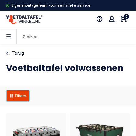
Eigen montageteam
voor een snelle service
0
Terug
Voetbaltafel volwassenen
Filters