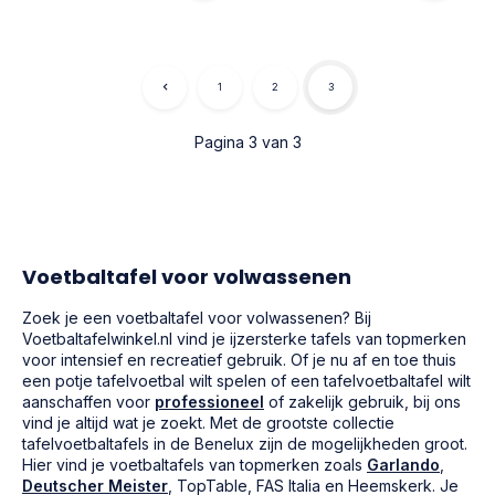
1
2
3
Pagina 3 van 3
Voetbaltafel voor volwassenen
Zoek je een voetbaltafel voor volwassenen? Bij
Voetbaltafelwinkel.nl vind je ijzersterke tafels van topmerken
voor intensief en recreatief gebruik. Of je nu af en toe thuis
een potje tafelvoetbal wilt spelen of een tafelvoetbaltafel wilt
aanschaffen voor
professioneel
of zakelijk gebruik, bij ons
vind je altijd wat je zoekt. Met de grootste collectie
tafelvoetbaltafels in de Benelux zijn de mogelijkheden groot.
Hier vind je voetbaltafels van topmerken zoals
Garlando
,
Deutscher Meister
, TopTable, FAS Italia en Heemskerk. Je