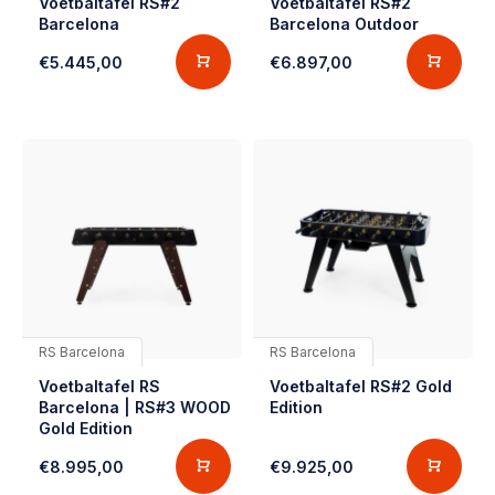
Voetbaltafel RS#2
Voetbaltafel RS#2
Barcelona
Barcelona Outdoor
€5.445,00
€6.897,00
RS Barcelona
RS Barcelona
Voetbaltafel RS
Voetbaltafel RS#2 Gold
Barcelona | RS#3 WOOD
Edition
Gold Edition
€8.995,00
€9.925,00