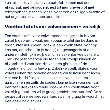
kunt bij ons tevens tafelvoetbaltafels kopen met een
glasplaat
, met de mogelijkheid tot
muntinworp
of met
telescopische stangen. Ideaal voor een gezellige vakantie of
het organiseren van een toernooi!
Voetbaltafel voor volwassenen - zakelijk
Een voetbaltafel voor volwassenen die geschikt is voor
zakelijk gebruik is vaak een robuuste tafel die bestand is
tegen intensief spelen. Zoek je een voetbaltafel voor op
kantoor, op school, in je bedrijf, de gevangenis of een
andere instelling? Bekijk dan onze zakelijke voetbaltafels.
Hier vind je topmerken die tegen een stootje kunnen en
bijvoorbeeld voorzien zijn van een glasplaat of de
mogelijkheid tot muntinworp. Zakelijke voetbaltafels voor
volwassenen zijn bovendien ideaal om te laten bedrukken
met een bedrijfslogo. Je kunt ze in diverse kleuren
aanschaffen en zelfs de spelers kun je laten voorzien van
een zelf uitgekozen tenue. Zoek je een voetbaltafel voor
zakelijk gebruik en wil je graag geadviseerd worden? Onze
gespecialiseerde medewerkers staan je graag te woord met
een deskundig advies.