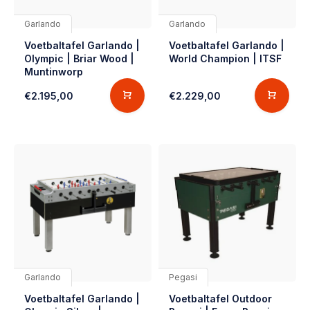
Garlando
Garlando
Voetbaltafel Garlando |
Voetbaltafel Garlando |
Olympic | Briar Wood |
World Champion | ITSF
Muntinworp
€2.195,00
€2.229,00
Garlando
Pegasi
Voetbaltafel Garlando |
Voetbaltafel Outdoor