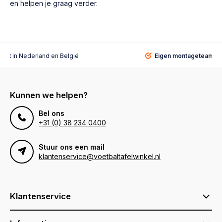
en helpen je graag verder.
alist
in Nederland en België
Eigen montageteam
vo
Kunnen we helpen?
Bel ons
+31 (0) 38 234 0400
Stuur ons een mail
klantenservice@voetbaltafelwinkel.nl
Klantenservice