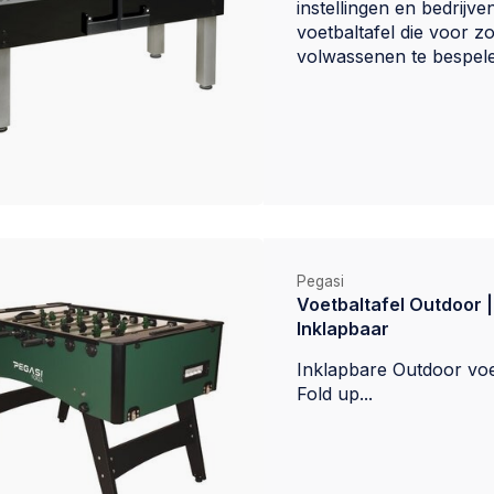
instellingen en bedrijve
voetbaltafel die voor zo
volwassenen te bespelen
Pegasi
Voetbaltafel Outdoor |
Inklapbaar
Inklapbare Outdoor voet
Fold up...