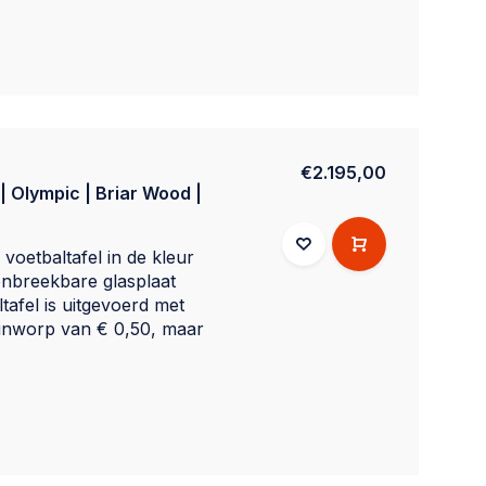
€2.195,00
| Olympic | Briar Wood |
voetbaltafel in de kleur
nbreekbare glasplaat
tafel is uitgevoerd met
inworp van € 0,50, maar