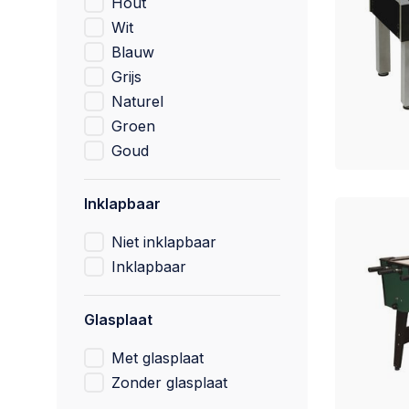
Hout
Wit
Blauw
Grijs
Naturel
Groen
Goud
Inklapbaar
Niet inklapbaar
Inklapbaar
Glasplaat
Met glasplaat
Zonder glasplaat