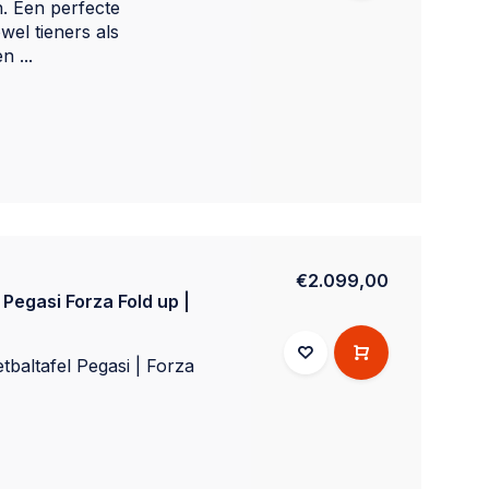
n. Een perfecte
wel tieners als
 ...
€2.099,00
 Pegasi Forza Fold up |
baltafel Pegasi | Forza