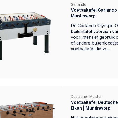
Garlando
Voetbaltafel Garlando 
Muntinworp
De Garlando Olympic O
buitentafel voorzien v
voor intensief gebruik o
of andere buitenlocatie
voetbaltafel die vo...
Deutscher Meister
Voetbaltafel Deutsche
Eiken | Muntinworp
Het populaire paradepa