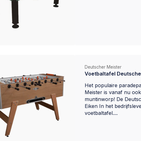
Deutscher Meister
Voetbaltafel Deutscher
Het populaire paradepa
Meister is vanaf nu oo
muntinworp! De Deutsc
Eiken In het bedrijfsle
voetbaltafel....