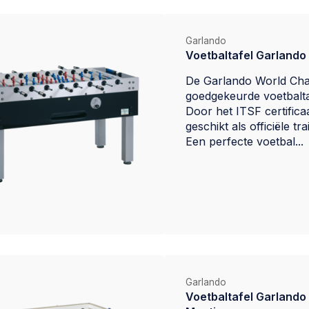
Garlando
Voetbaltafel Garlando
De Garlando World Cha
goedgekeurde voetbalt
Door het ITSF certificaa
geschikt als officiële tra
Een perfecte voetbal...
Garlando
Voetbaltafel Garlando |