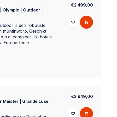
€2.499,00
| Olympic | Outdoor |
utdoor is een robuuste
an muntinworp. Geschikt
p o.a. campings, bij hotels
s. Een perfecte
€2.949,00
r Meister | Grande Luxe
ardje van de Deutscher