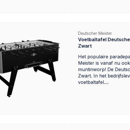
Deutscher Meister
Voetbaltafel Deutscher
Zwart
Het populaire paradepa
Meister is vanaf nu oo
muntinworp! De Deutsc
Zwart. In het bedrijfsl
voetbaltafel....