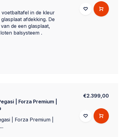
voetbaltafel in de kleur
glasplaat afdekking. De
 van de een glasplaat,
oten balsysteem .
€2.399,00
egasi | Forza Premium |
p
egasi | Forza Premium |
..