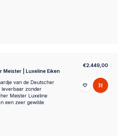
€2.449,00
 Meister | Luxeline Eiken
ardje van de Deutscher
k leverbaar zonder
her Meister Luxeline
ven een zeer gewilde