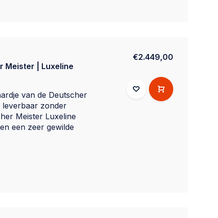
€2.449,00
 Meister | Luxeline
ardje van de Deutscher
k leverbaar zonder
her Meister Luxeline
even een zeer gewilde