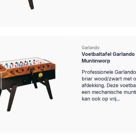
Garlando
Voetbaltafel Garlando 
Muntinworp
Professionele Garlando 
briar wood/zwart met o
afdekking. Deze voetbal
een mechanische munt
kan ook op vrij...