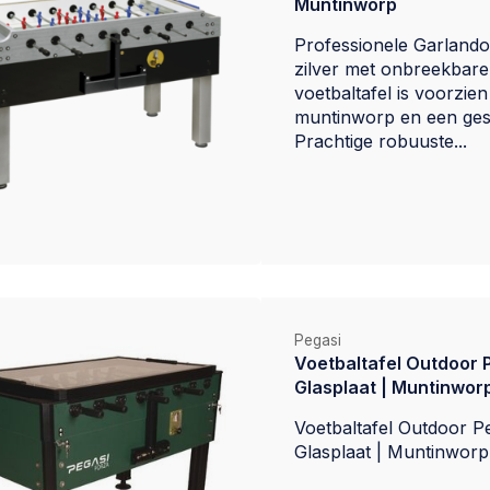
Muntinworp
Professionele Garlando 
zilver met onbreekbare 
voetbaltafel is voorzien
muntinworp en een gesl
Prachtige robuuste...
Pegasi
Voetbaltafel Outdoor P
Glasplaat | Muntinwor
Voetbaltafel Outdoor P
Glasplaat | Muntinworp.